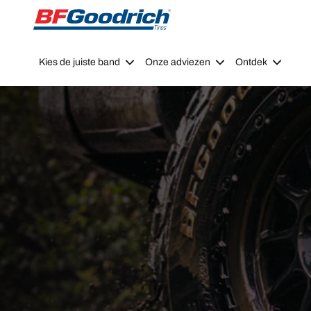
Go to page content
Go to page navigation
Kies de juiste band
Onze adviezen
Ontdek