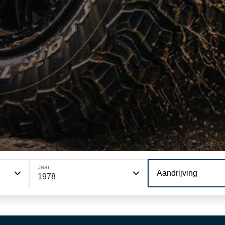
Jaar
Aandrijving
1978