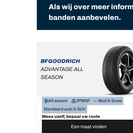
Als wij over meer infor
banden aanbevelen.
BFGOODRICH
ADVANTAGE ALL
SEASON
All season
3PMSF
Mud & Snow
Standaard auto & SUV
Wees uzelf, bepaal uw route
Een maat vinden