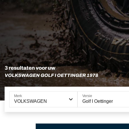
3 resultaten voor uw
VOLKSWAGEN GOLF I OETTINGER 1978
Merk
Versie
VOLKSWAGEN
Golf I Oettinger