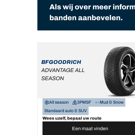
Als wij over meer infor
banden aanbevelen.
BFGOODRICH
ADVANTAGE ALL
SEASON
All season
3PMSF
Mud & Snow
Standaard auto & SUV
Wees uzelf, bepaal uw route
Een maat vinden