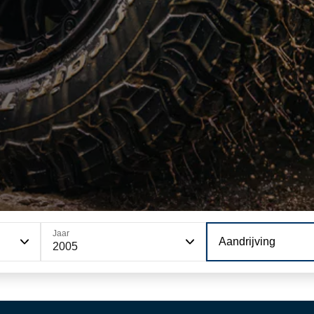
Jaar
Aandrijving
2005