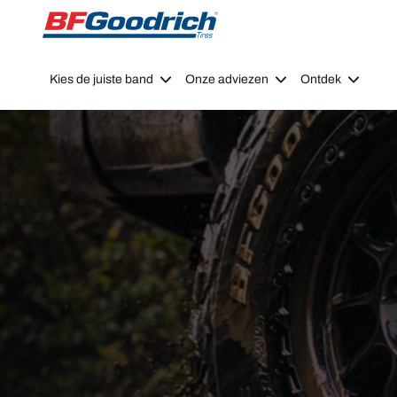
Go to page content
Go to page navigation
Kies de juiste band
Onze adviezen
Ontdek