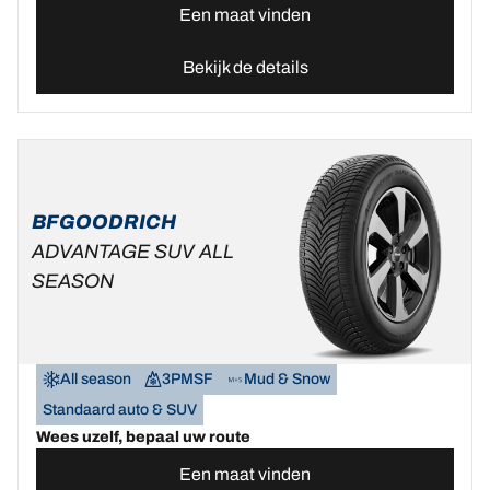
Een maat vinden
Bekijk de details
BFGOODRICH
ADVANTAGE SUV ALL
SEASON
All season
3PMSF
Mud & Snow
Standaard auto & SUV
Wees uzelf, bepaal uw route
Een maat vinden