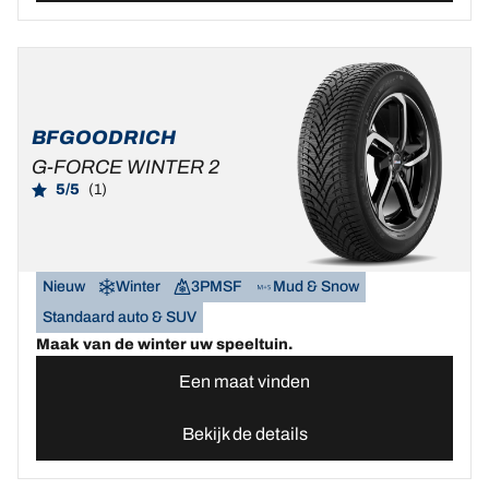
BFGOODRICH
G-FORCE WINTER 2
5/5
(1)
Nieuw
Winter
3PMSF
Mud & Snow
Standaard auto & SUV
Maak van de winter uw speeltuin.
Een maat vinden
Bekijk de details