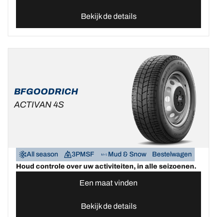
Bekijk de details
BFGOODRICH
ACTIVAN 4S
All season
3PMSF
Mud & Snow
Bestelwagen
Houd controle over uw activiteiten, in alle seizoenen.
Een maat vinden
Bekijk de details