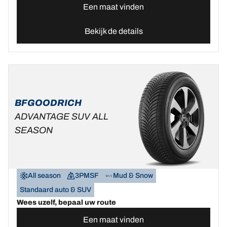
Een maat vinden
Bekijk de details
BFGOODRICH
ADVANTAGE SUV ALL
SEASON
All season
3PMSF
Mud & Snow
Standaard auto & SUV
Wees uzelf, bepaal uw route
Een maat vinden