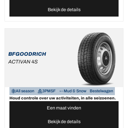
Bekijk de details
BFGOODRICH
ACTIVAN 4S
All season
3PMSF
Mud & Snow
Bestelwagen
Houd controle over uw activiteiten, in alle seizoenen.
Een maat vinden
Bekijk de details