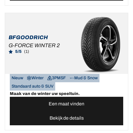
BFGOODRICH
G-FORCE WINTER 2
5/5
(1)
Nieuw
Winter
3PMSF
Mud & Snow
Standaard auto & SUV
Maak van de winter uw speeltuin.
Een maat vinden
Bekijk de details