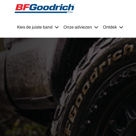
Go to page content
Go to page navigation
Kies de juiste band
Onze adviezen
Ontdek