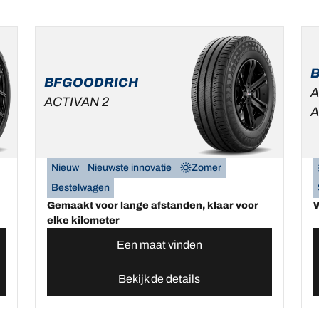
BFGOODRICH
A
ACTIVAN 2
A
Nieuw
Nieuwste innovatie
Zomer
Bestelwagen
Gemaakt voor lange afstanden, klaar voor
W
elke kilometer
Een maat vinden
Bekijk de details