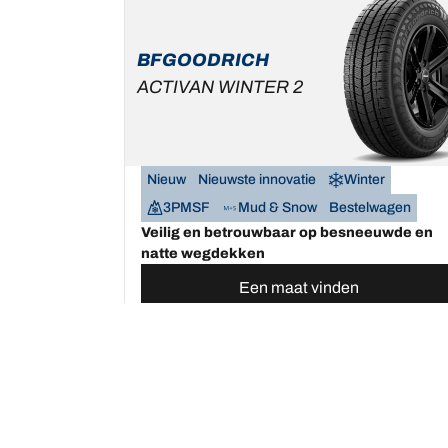
BFGOODRICH
ACTIVAN WINTER 2
Nieuw
Nieuwste innovatie
Winter
3PMSF
Mud & Snow
Bestelwagen
Veilig en betrouwbaar op besneeuwde en
natte wegdekken
Een maat vinden
Bekijk de details