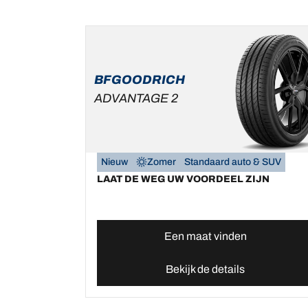
BFGOODRICH
ADVANTAGE 2
Nieuw
Zomer
Standaard auto & SUV
LAAT DE WEG UW VOORDEEL ZIJN
Een maat vinden
Bekijk de details