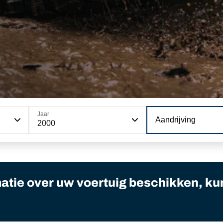
Jaar
Aandrijving
2000
matie over uw voertuig beschikken, ku