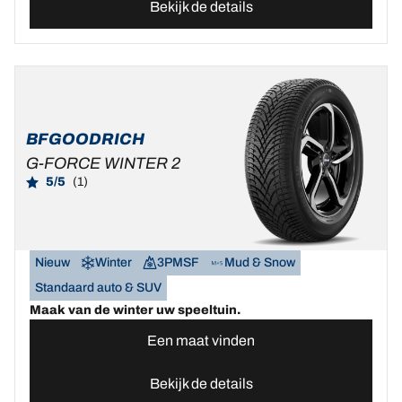
Bekijk de details
BFGOODRICH
G-FORCE WINTER 2
5/5
(1)
Nieuw
Winter
3PMSF
Mud & Snow
Standaard auto & SUV
Maak van de winter uw speeltuin.
Een maat vinden
Bekijk de details