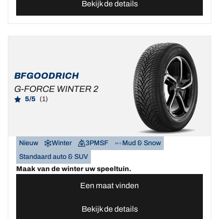
Bekijk de details
BFGOODRICH
G-FORCE WINTER 2
5/5
(1)
Nieuw
Winter
3PMSF
Mud & Snow
Standaard auto & SUV
Maak van de winter uw speeltuin.
Een maat vinden
Bekijk de details