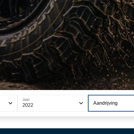
Jaar
Aandrijving
2022