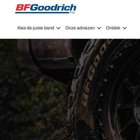
Go to page content
Go to page navigation
Kies de juiste band
Onze adviezen
Ontdek