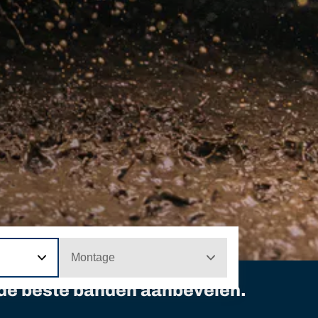
Montage
u de beste banden aanbevelen.