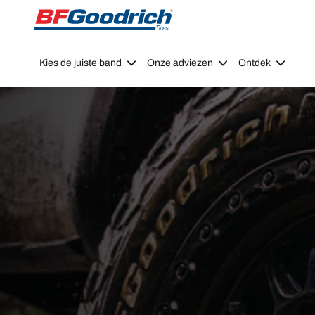
Go to page content
Go to page navigation
Kies de juiste band
Onze adviezen
Ontdek