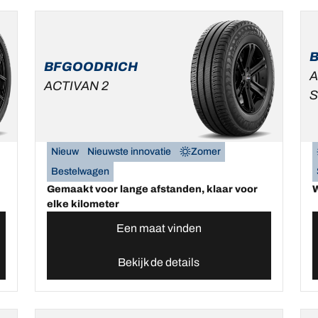
BFGOODRICH
A
ACTIVAN 2
Nieuw
Nieuwste innovatie
Zomer
Bestelwagen
Gemaakt voor lange afstanden, klaar voor
W
elke kilometer
Een maat vinden
Bekijk de details