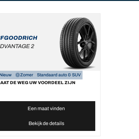
BFGOODRICH
DVANTAGE 2
Nieuw
Zomer
Standaard auto & SUV
LAAT DE WEG UW VOORDEEL ZIJN
Een maat vinden
Bekijk de details