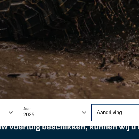
Jaar
Aandrijving
2025
 uw voertuig beschikken, kunnen wij 