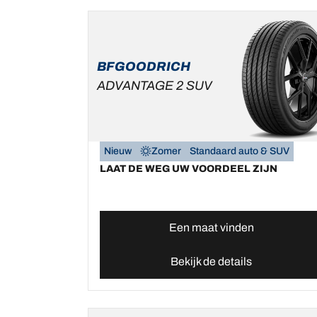
BFGOODRICH
ADVANTAGE 2 SUV
Nieuw
Zomer
Standaard auto & SUV
LAAT DE WEG UW VOORDEEL ZIJN
Een maat vinden
Bekijk de details