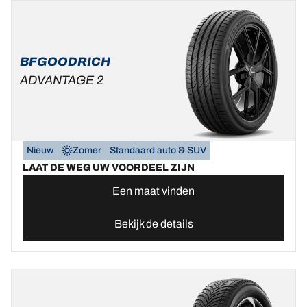
BFGOODRICH
ADVANTAGE 2
Nieuw
Zomer
Standaard auto & SUV
LAAT DE WEG UW VOORDEEL ZIJN
Een maat vinden
Bekijk de details