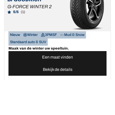
G-FORCE WINTER 2
5/5
(1)
Nieuw
Winter
3PMSF
Mud & Snow
Standaard auto & SUV
Maak van de winter uw speeltuin.
Een maat vinden
Bekijk de details
Home
Autobanden
Vind uw BFGoodrich Auto banden