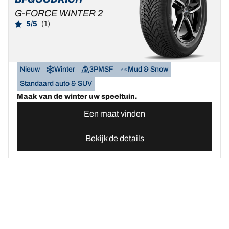
G-FORCE WINTER 2
5/5
(1)
Nieuw
Winter
3PMSF
Mud & Snow
Standaard auto & SUV
Maak van de winter uw speeltuin.
Een maat vinden
Bekijk de details
Home
Autobanden
Vind uw BFGoodrich Auto banden