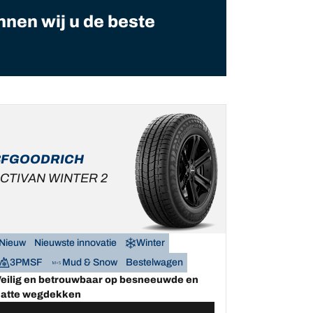
nnen wij u de beste
BFGOODRICH
CTIVAN WINTER 2
Nieuw
Nieuwste innovatie
Winter
3PMSF
Mud & Snow
Bestelwagen
eilig en betrouwbaar op besneeuwde en
atte wegdekken