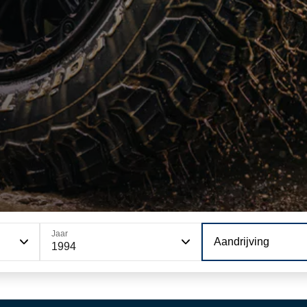
Jaar
Aandrijving
1994