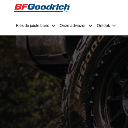
Go to page content
Go to page navigation
Kies de juiste band
Onze adviezen
Ontdek