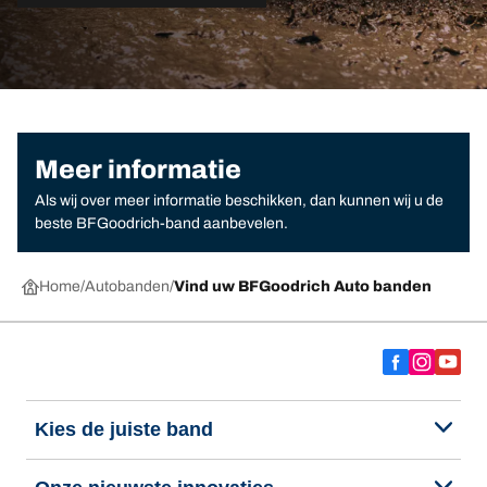
Meer informatie
Als wij over meer informatie beschikken, dan kunnen wij u de
beste BFGoodrich-band aanbevelen.
Home
Autobanden
Vind uw BFGoodrich Auto banden
Kies de juiste band