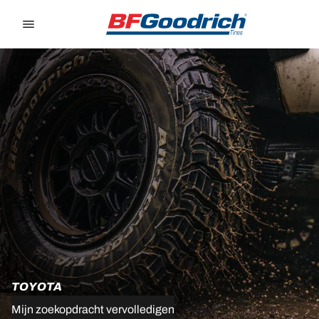
Go to page content
Go to page navigation
TOYOTA
Mijn zoekopdracht vervolledigen