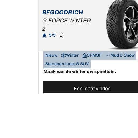
BFGOODRICH
G-FORCE WINTER
2
5/5
(1)
Nieuw
Winter
3PMSF
Mud & Snow
Standaard auto & SUV
Maak van de winter uw speeltuin.
Een maat vinden
Bekijk de details