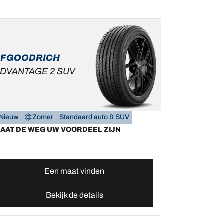
BFGOODRICH
DVANTAGE 2 SUV
Nieuw
Zomer
Standaard auto & SUV
LAAT DE WEG UW VOORDEEL ZIJN
Een maat vinden
Bekijk de details