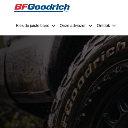
Go to page content
Go to page navigation
Kies de juiste band
Onze adviezen
Ontdek