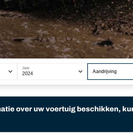
Jaar
Aandrijving
2024
matie over uw voertuig beschikken, ku