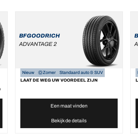
BFGOODRICH
ADVANTAGE 2
A
Nieuw
Zomer
Standaard auto & SUV
LAAT DE WEG UW VOORDEEL ZIJN
m
Een maat vinden
Bekijk de details