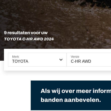
9 resultaten voor uw
TOYOTA C-HR AWD 2024
Merk
Versie
TOYOTA
C-HR AWD
Als wij over meer infor
banden aanbevelen.