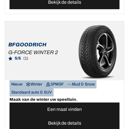
Bekijk de details
BFGOODRICH
G-FORCE WINTER 2
5/5
(1)
Nieuw
Winter
3PMSF
Mud & Snow
Standaard auto & SUV
Maak van de winter uw speeltuin.
Een maat vinden
Bekijk de details