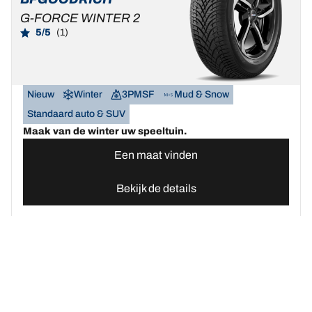
G-FORCE WINTER 2
5/5
(1)
Nieuw
Winter
3PMSF
Mud & Snow
Standaard auto & SUV
Maak van de winter uw speeltuin.
Een maat vinden
Bekijk de details
Home
Autobanden
Vind uw BFGoodrich Auto banden