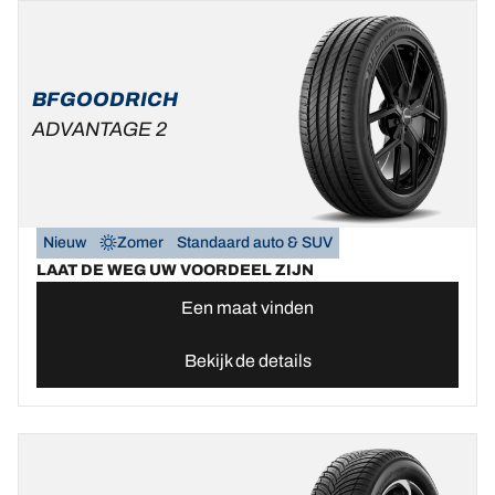
BFGOODRICH
ADVANTAGE 2
Nieuw
Zomer
Standaard auto & SUV
LAAT DE WEG UW VOORDEEL ZIJN
Een maat vinden
Bekijk de details