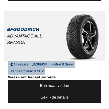
BFGOODRICH
ADVANTAGE ALL
SEASON
All season
3PMSF
Mud & Snow
Standaard auto & SUV
Wees uzelf, bepaal uw route
Een maat vinden
Bekijk de details