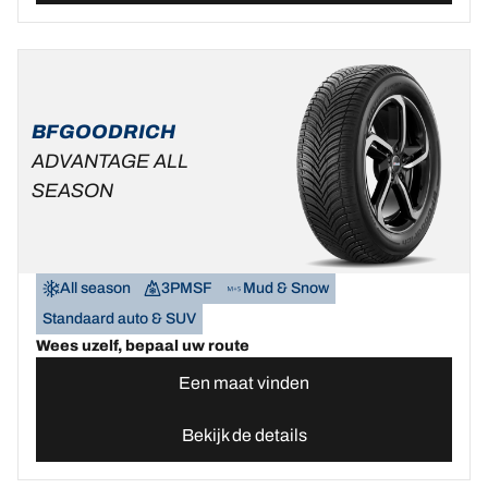
BFGOODRICH
ADVANTAGE ALL
SEASON
All season
3PMSF
Mud & Snow
Standaard auto & SUV
Wees uzelf, bepaal uw route
Een maat vinden
Bekijk de details