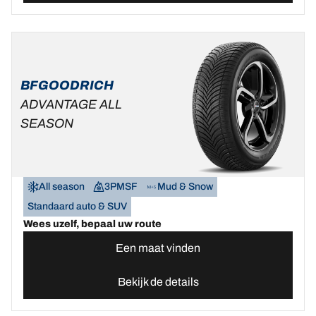
BFGOODRICH
ADVANTAGE ALL
SEASON
All season
3PMSF
Mud & Snow
Standaard auto & SUV
Wees uzelf, bepaal uw route
Een maat vinden
Bekijk de details