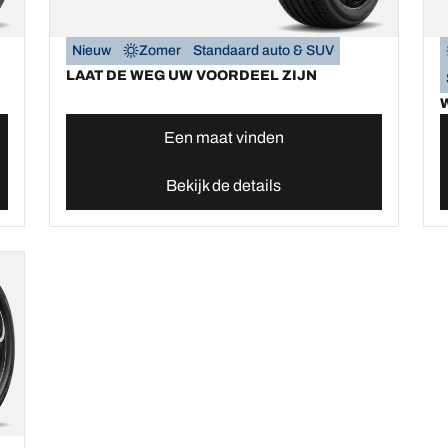
Nieuw
Zomer
Standaard auto & SUV
LAAT DE WEG UW VOORDEEL ZIJN
W
Een maat vinden
Bekijk de details