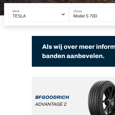
Merk
Versie
TESLA
Model S 70D
Als wij over meer infor
banden aanbevelen.
BFGOODRICH
ADVANTAGE 2