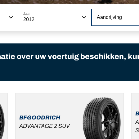
Jaar
Aandrijving
2012
matie over uw voertuig beschikken, ku
BFGOODRICH
A
ADVANTAGE 2 SUV