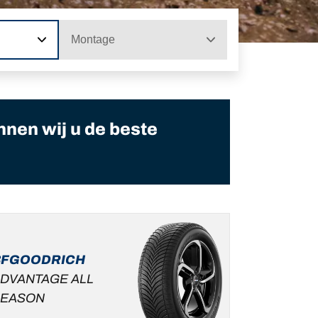
Montage
nnen wij u de beste
BFGOODRICH
DVANTAGE ALL
SEASON