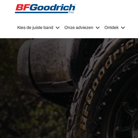
Go to page content
Go to page navigation
Kies de juiste band
Onze adviezen
Ontdek