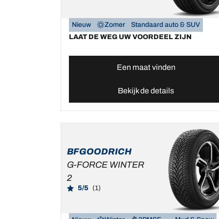
Nieuw
Zomer
Standaard auto & SUV
LAAT DE WEG UW VOORDEEL ZIJN
Een maat vinden
Bekijk de details
BFGOODRICH
G-FORCE WINTER
2
5/5
(1)