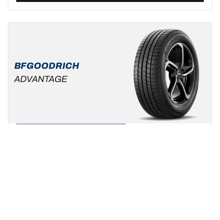
BFGOODRICH
ADVANTAGE
Zomer
Standaard auto & SUV
Wees uzelf, kies uw rijstijl !
Een maat vinden
Bekijk de details