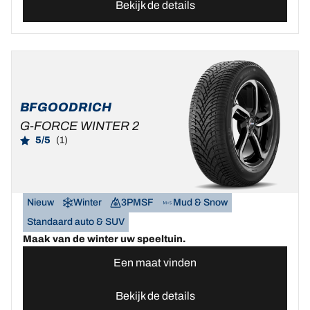
Bekijk de details
BFGOODRICH
G-FORCE WINTER 2
5/5
(1)
Nieuw
Winter
3PMSF
Mud & Snow
Standaard auto & SUV
Maak van de winter uw speeltuin.
Een maat vinden
Bekijk de details