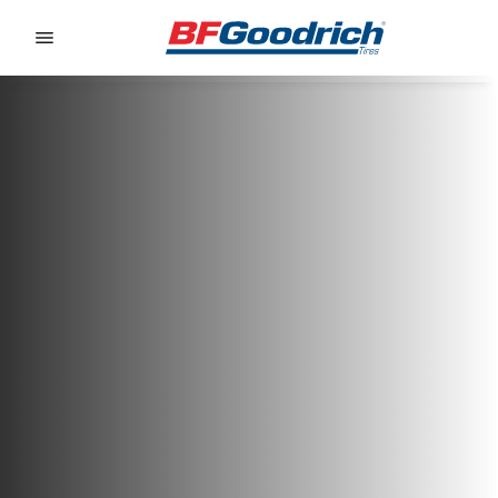
Go to page content
Go to page navigation