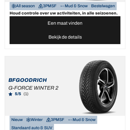
All season
3PMSF
Mud & Snow
Bestelwagen
Houd controle over uw activiteiten, in alle seizoenen.
Een maat vinden
Bekijk de details
BFGOODRICH
G-FORCE WINTER 2
5/5
(1)
Nieuw
Winter
3PMSF
Mud & Snow
Standaard auto & SUV