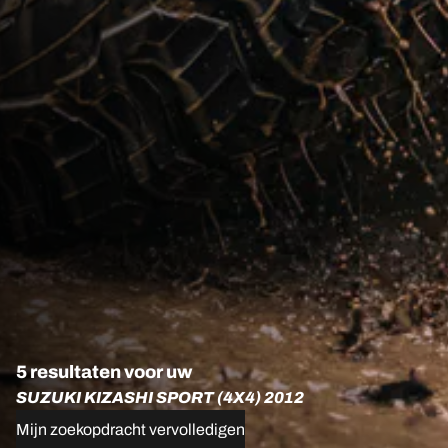
5 resultaten voor uw
SUZUKI KIZASHI SPORT (4X4) 2012
Mijn zoekopdracht vervolledigen