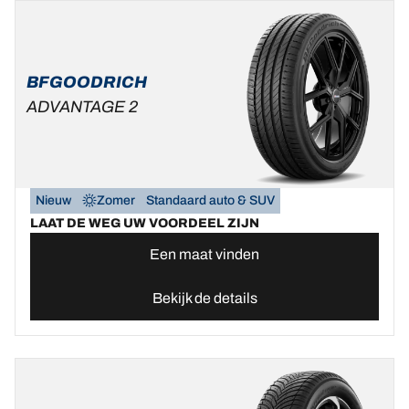
BFGOODRICH
ADVANTAGE 2
Nieuw
Zomer
Standaard auto & SUV
LAAT DE WEG UW VOORDEEL ZIJN
Een maat vinden
Bekijk de details