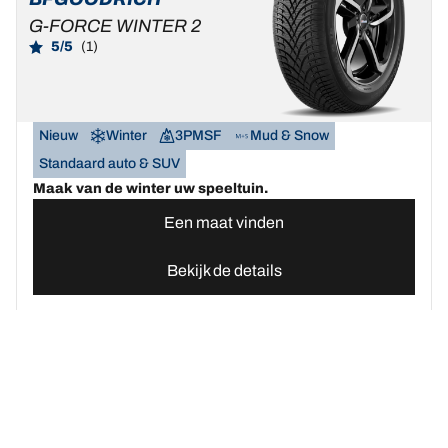
G-FORCE WINTER 2
5/5
(1)
Nieuw
Winter
3PMSF
Mud & Snow
Standaard auto & SUV
Maak van de winter uw speeltuin.
Een maat vinden
Bekijk de details
Home
Autobanden
Vind uw BFGoodrich Auto banden