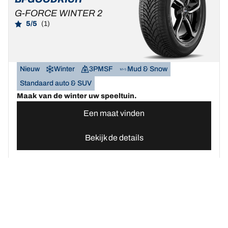
G-FORCE WINTER 2
5/5
(1)
Nieuw
Winter
3PMSF
Mud & Snow
Standaard auto & SUV
Maak van de winter uw speeltuin.
Een maat vinden
Bekijk de details
Home
Autobanden
Vind uw BFGoodrich Auto banden