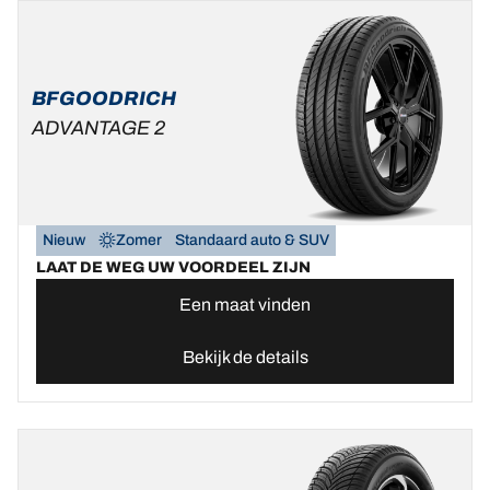
BFGOODRICH
ADVANTAGE 2
Nieuw
Zomer
Standaard auto & SUV
LAAT DE WEG UW VOORDEEL ZIJN
Een maat vinden
Bekijk de details