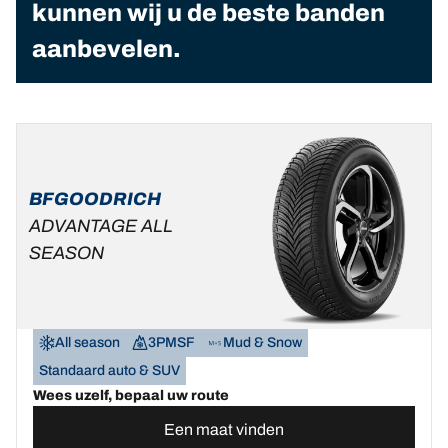
kunnen wij u de beste banden
aanbevelen.
BFGOODRICH
ADVANTAGE ALL
SEASON
All season
3PMSF
Mud & Snow
Standaard auto & SUV
Wees uzelf, bepaal uw route
Een maat vinden