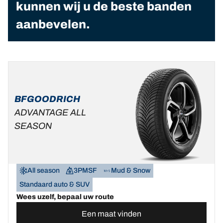
kunnen wij u de beste banden
aanbevelen.
BFGOODRICH
ADVANTAGE ALL
SEASON
All season
3PMSF
Mud & Snow
Standaard auto & SUV
Wees uzelf, bepaal uw route
Een maat vinden