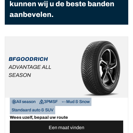
kunnen wij u de beste banden
aanbevelen.
BFGOODRICH
ADVANTAGE ALL
SEASON
All season
3PMSF
Mud & Snow
Standaard auto & SUV
Wees uzelf, bepaal uw route
Een maat vinden