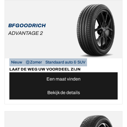
BFGOODRICH
ADVANTAGE 2
Nieuw
Zomer
Standaard auto & SUV
LAAT DE WEG UW VOORDEEL ZIJN
Een maat vinden
Bekijk de details