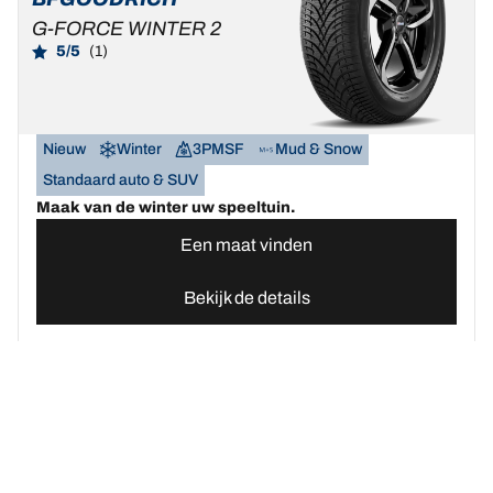
G-FORCE WINTER 2
5/5
(1)
Nieuw
Winter
3PMSF
Mud & Snow
Standaard auto & SUV
Maak van de winter uw speeltuin.
Een maat vinden
Bekijk de details
Home
Autobanden
Vind uw BFGoodrich Auto banden