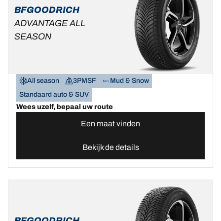
BFGOODRICH
ADVANTAGE ALL
SEASON
All season
3PMSF
Mud & Snow
Standaard auto & SUV
Wees uzelf, bepaal uw route
Een maat vinden
Bekijk de details
BFGOODRICH