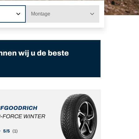
Montage
nnen wij u de beste
BFGOODRICH
-FORCE WINTER
5/5
(1)