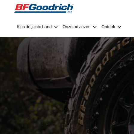
Go to page content
Go to page navigation
Kies de juiste band
Onze adviezen
Ontdek