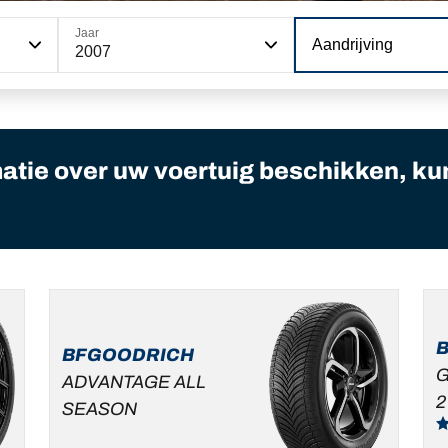
Jaar
Aandrijving
2007
matie over uw voertuig beschikken, ku
BFGOODRICH
G
ADVANTAGE ALL
2
SEASON