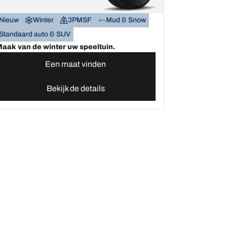
Nieuw
Winter
3PMSF
Mud & Snow
Standaard auto & SUV
aak van de winter uw speeltuin.
Een maat vinden
Bekijk de details