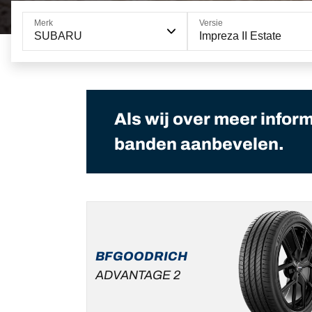
Merk
Versie
SUBARU
Impreza II Estate
Als wij over meer infor
banden aanbevelen.
BFGOODRICH
ADVANTAGE 2