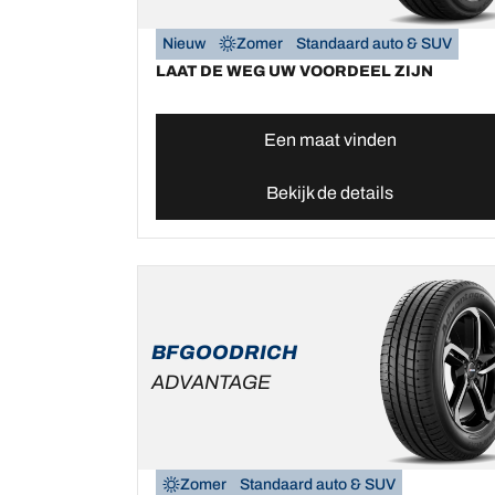
Nieuw
Zomer
Standaard auto & SUV
LAAT DE WEG UW VOORDEEL ZIJN
Een maat vinden
Bekijk de details
BFGOODRICH
ADVANTAGE
Zomer
Standaard auto & SUV