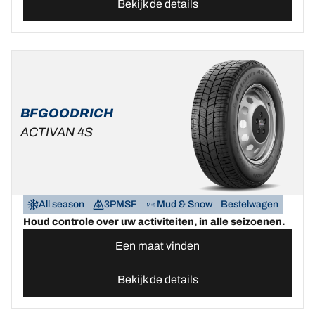
Bekijk de details
BFGOODRICH
ACTIVAN 4S
All season
3PMSF
Mud & Snow
Bestelwagen
Houd controle over uw activiteiten, in alle seizoenen.
Een maat vinden
Bekijk de details