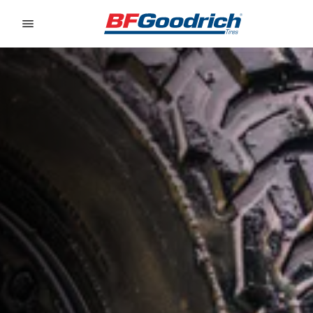
Go to page content
Go to page navigation