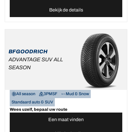
Bekijk de details
BFGOODRICH
ADVANTAGE SUV ALL
SEASON
All season
3PMSF
Mud & Snow
Standaard auto & SUV
Wees uzelf, bepaal uw route
Een maat vinden