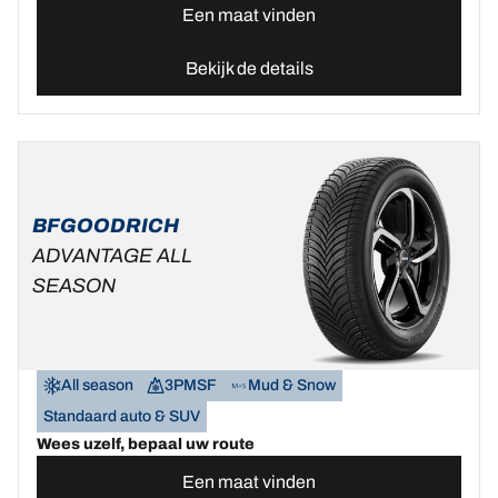
Een maat vinden
Bekijk de details
BFGOODRICH
ADVANTAGE ALL
SEASON
All season
3PMSF
Mud & Snow
Standaard auto & SUV
Wees uzelf, bepaal uw route
Een maat vinden