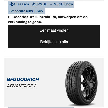
All season
3PMSF
Mud & Snow
Standaard auto & SUV
BFGoodrich Trail-Terrain T/A, ontworpen om op
verkenning te gaan.
Een maat vinden
Bekijk de details
BFGOODRICH
ADVANTAGE 2