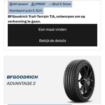
All season
3PMSF
Mud & Snow
Standaard auto & SUV
BFGoodrich Trail-Terrain T/A, ontworpen om op
verkenning te gaan.
Een maat vinden
Bekijk de details
BFGOODRICH
ADVANTAGE 2