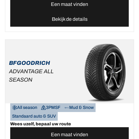
Een maat vinden
Bekijk de details
BFGOODRICH
ADVANTAGE ALL
SEASON
All season
3PMSF
Mud & Snow
Standaard auto & SUV
Wees uzelf, bepaal uw route
Een maat vinden