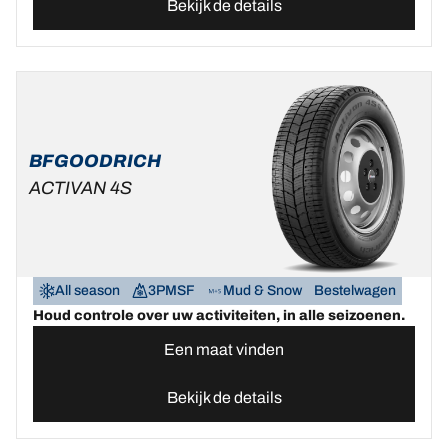
Bekijk de details
BFGOODRICH
ACTIVAN 4S
All season
3PMSF
Mud & Snow
Bestelwagen
Houd controle over uw activiteiten, in alle seizoenen.
Een maat vinden
Bekijk de details