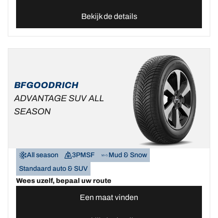
Bekijk de details
BFGOODRICH
ADVANTAGE SUV ALL
SEASON
All season
3PMSF
Mud & Snow
Standaard auto & SUV
Wees uzelf, bepaal uw route
Een maat vinden