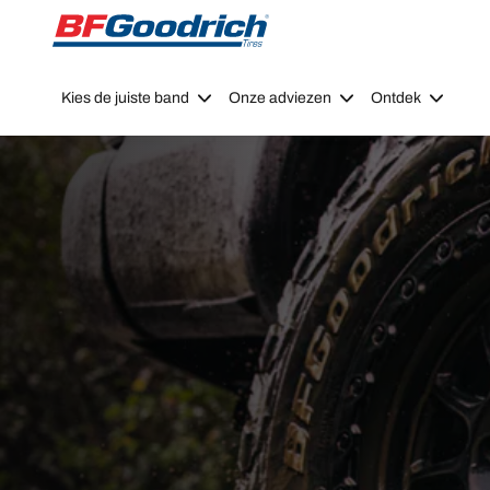
Go to page content
Go to page navigation
Kies de juiste band
Onze adviezen
Ontdek