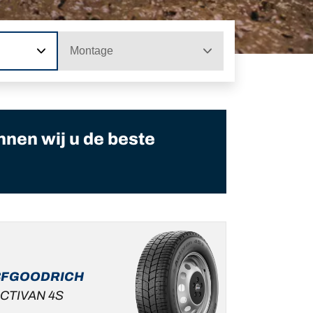
Montage
nnen wij u de beste
BFGOODRICH
CTIVAN 4S