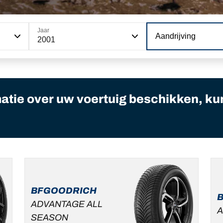
Jaar
Aandrijving
2001
matie over uw voertuig beschikken, ku
BFGOODRICH
ADVANTAGE ALL
A
SEASON