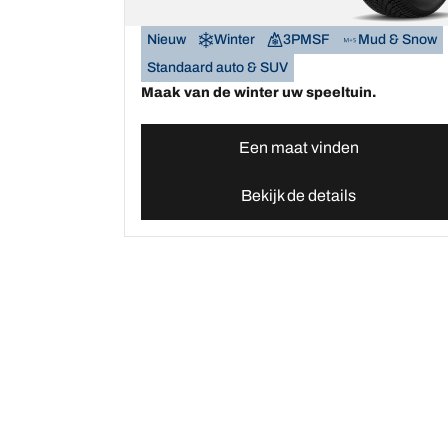
Nieuw
Winter
3PMSF
Mud & Snow
Standaard auto & SUV
Maak van de winter uw speeltuin.
Een maat vinden
Bekijk de details
Home
Autobanden
Vind uw BFGoodrich Aut