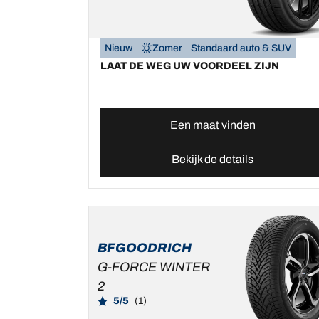
Nieuw
Zomer
Standaard auto & SUV
LAAT DE WEG UW VOORDEEL ZIJN
Een maat vinden
Bekijk de details
BFGOODRICH
G-FORCE WINTER
2
5/5
(1)