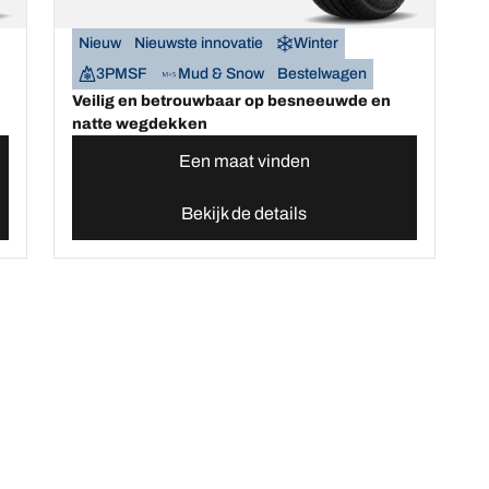
Nieuw
Nieuwste innovatie
Winter
3PMSF
Mud & Snow
Bestelwagen
Veilig en betrouwbaar op besneeuwde en
natte wegdekken
Een maat vinden
Bekijk de details
o banden