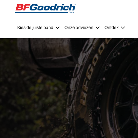
Go to page content
Go to page navigation
Kies de juiste band
Onze adviezen
Ontdek