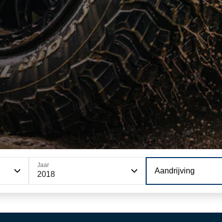
Jaar
Aandrijving
2018