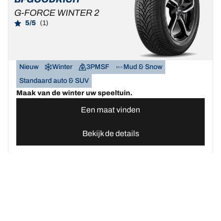
G-FORCE WINTER 2
5/5
(1)
Nieuw
Winter
3PMSF
Mud & Snow
Standaard auto & SUV
Maak van de winter uw speeltuin.
Een maat vinden
Bekijk de details
Home
Autobanden
Vind uw BFGoodrich Auto banden