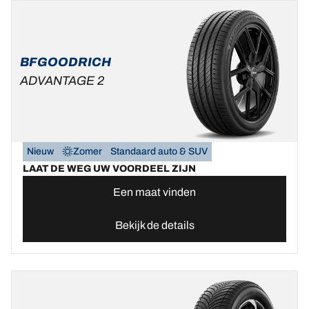
BFGOODRICH
ADVANTAGE 2
Nieuw
Zomer
Standaard auto & SUV
LAAT DE WEG UW VOORDEEL ZIJN
Een maat vinden
Bekijk de details