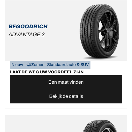
BFGOODRICH
ADVANTAGE 2
Nieuw
Zomer
Standaard auto & SUV
LAAT DE WEG UW VOORDEEL ZIJN
Een maat vinden
Bekijk de details