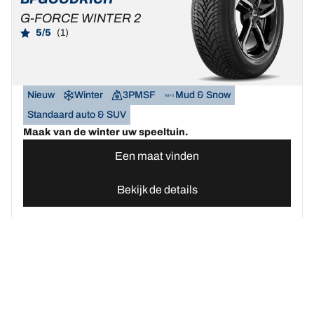
G-FORCE WINTER 2
5/5
(1)
Nieuw
Winter
3PMSF
Mud & Snow
Standaard auto & SUV
Maak van de winter uw speeltuin.
Een maat vinden
Bekijk de details
Home
Autobanden
Vind uw BFGoodrich Auto banden