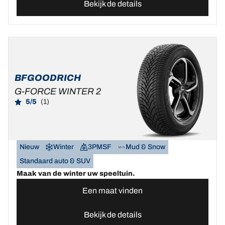
Bekijk de details
BFGOODRICH
G-FORCE WINTER 2
5/5
(1)
Nieuw
Winter
3PMSF
Mud & Snow
Standaard auto & SUV
Maak van de winter uw speeltuin.
Een maat vinden
Bekijk de details