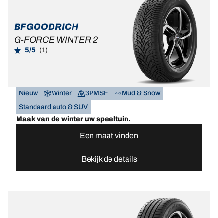
BFGOODRICH
G-FORCE WINTER 2
5/5
(1)
Nieuw
Winter
3PMSF
Mud & Snow
Standaard auto & SUV
Maak van de winter uw speeltuin.
Een maat vinden
Bekijk de details