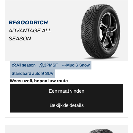
BFGOODRICH
ADVANTAGE ALL
SEASON
All season
3PMSF
Mud & Snow
Standaard auto & SUV
Wees uzelf, bepaal uw route
Een maat vinden
Bekijk de details