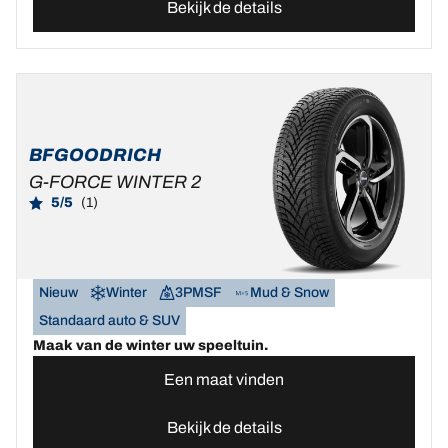
Bekijk de details
BFGOODRICH
G-FORCE WINTER 2
5/5
(1)
Nieuw
Winter
3PMSF
Mud & Snow
Standaard auto & SUV
Maak van de winter uw speeltuin.
Een maat vinden
Bekijk de details