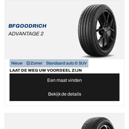
BFGOODRICH
ADVANTAGE 2
Nieuw
Zomer
Standaard auto & SUV
LAAT DE WEG UW VOORDEEL ZIJN
Een maat vinden
Bekijk de details