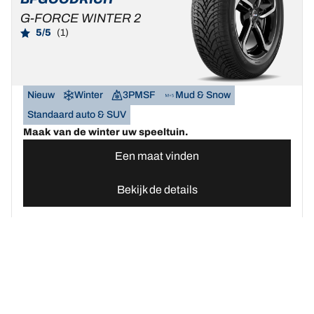
G-FORCE WINTER 2
5/5
(1)
Nieuw
Winter
3PMSF
Mud & Snow
Standaard auto & SUV
Maak van de winter uw speeltuin.
Een maat vinden
Bekijk de details
Home
Autobanden
Vind uw BFGoodrich Auto banden