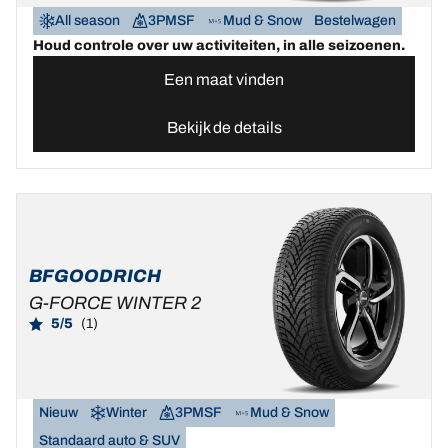
All season
3PMSF
Mud & Snow
Bestelwagen
Houd controle over uw activiteiten, in alle seizoenen.
Een maat vinden
Bekijk de details
BFGOODRICH
G-FORCE WINTER 2
5/5
(1)
Nieuw
Winter
3PMSF
Mud & Snow
Standaard auto & SUV