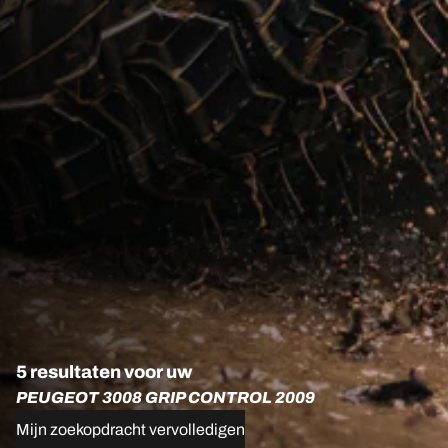
5 resultaten voor uw
PEUGEOT 3008 GRIP CONTROL 2009
Mijn zoekopdracht vervolledigen