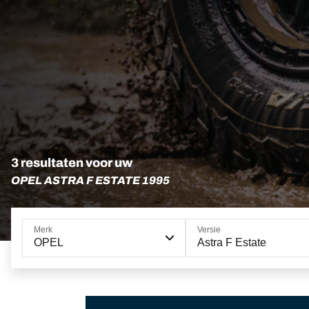
3 resultaten voor uw
OPEL ASTRA F ESTATE 1995
Merk
Versie
OPEL
Astra F Estate