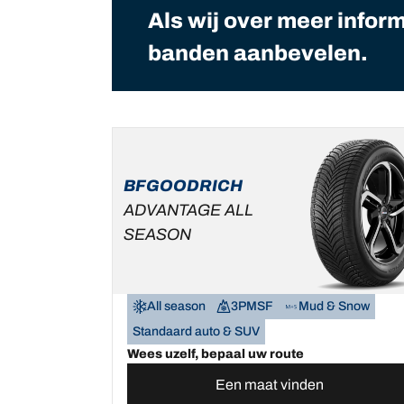
Als wij over meer infor
banden aanbevelen.
BFGOODRICH
ADVANTAGE ALL
SEASON
All season
3PMSF
Mud & Snow
Standaard auto & SUV
Wees uzelf, bepaal uw route
Een maat vinden