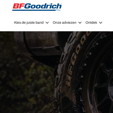
Go to page content
Go to page navigation
Kies de juiste band
Onze adviezen
Ontdek