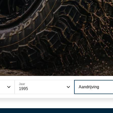
Jaar
Aandrijving
1995