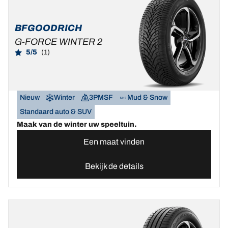
BFGOODRICH
G-FORCE WINTER 2
5/5
(1)
Nieuw
Winter
3PMSF
Mud & Snow
Standaard auto & SUV
Maak van de winter uw speeltuin.
Een maat vinden
Bekijk de details