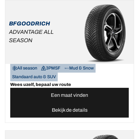
BFGOODRICH
ADVANTAGE ALL
SEASON
All season
3PMSF
Mud & Snow
Standaard auto & SUV
Wees uzelf, bepaal uw route
Een maat vinden
Bekijk de details