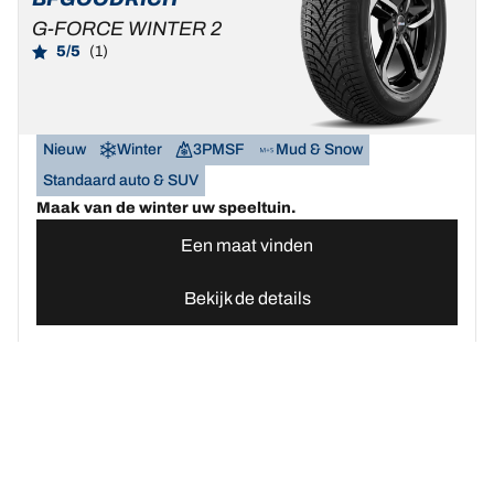
G-FORCE WINTER 2
5/5
(1)
Nieuw
Winter
3PMSF
Mud & Snow
Standaard auto & SUV
Maak van de winter uw speeltuin.
Een maat vinden
Bekijk de details
Home
Autobanden
Vind uw BFGoodrich Auto banden