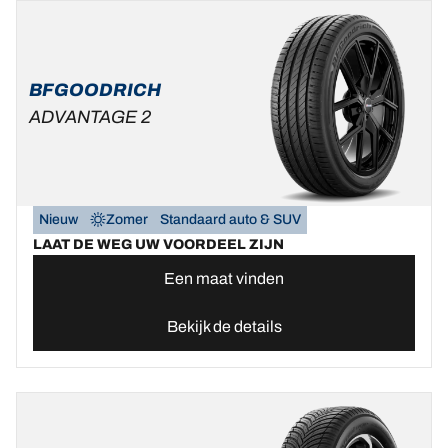
BFGOODRICH
ADVANTAGE 2
Nieuw
Zomer
Standaard auto & SUV
LAAT DE WEG UW VOORDEEL ZIJN
Een maat vinden
Bekijk de details