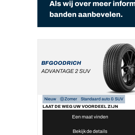
Als wij over meer infor
banden aanbevelen.
BFGOODRICH
ADVANTAGE 2 SUV
Nieuw
Zomer
Standaard auto & SUV
LAAT DE WEG UW VOORDEEL ZIJN
Een maat vinden
Bekijk de details