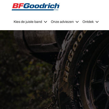
Go to page content
Go to page navigation
Kies de juiste band
Onze adviezen
Ontdek