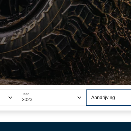
Jaar
Aandrijving
2023