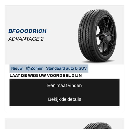
BFGOODRICH
ADVANTAGE 2
Nieuw
Zomer
Standaard auto & SUV
LAAT DE WEG UW VOORDEEL ZIJN
Een maat vinden
Bekijk de details