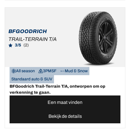
BFGOODRICH
TRAIL-TERRAIN T/A
3/5
(2)
All season
3PMSF
Mud & Snow
Standaard auto & SUV
BFGoodrich Trail-Terrain T/A, ontworpen om op
verkenning te gaan.
Een maat vinden
Bekijk de details