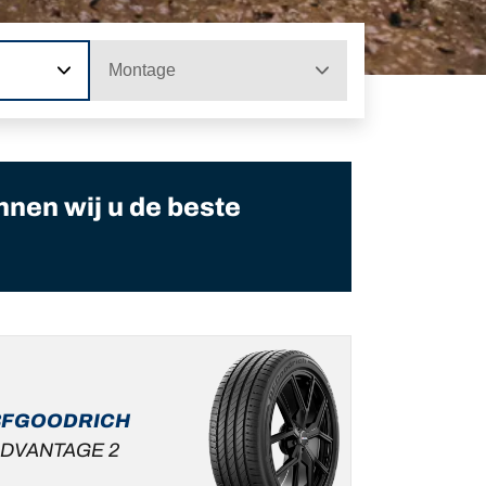
Montage
nnen wij u de beste
BFGOODRICH
DVANTAGE 2