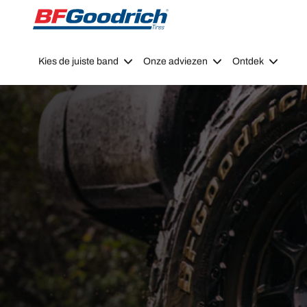
Go to page content
Go to page navigation
Kies de juiste band
Onze adviezen
Ontdek