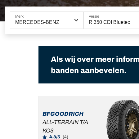
Merk
Versie
MERCEDES-BENZ
R 350 CDI Bluetec
Als wij over meer infor
banden aanbevelen.
BFGOODRICH
ALL-TERRAIN T/A
KO3
4.8/5
(4)