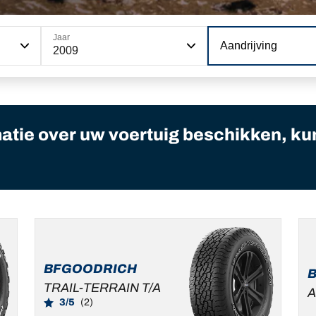
Jaar
Aandrijving
2009
matie over uw voertuig beschikken, ku
BFGOODRICH
TRAIL-TERRAIN T/A
A
3/5
(2)