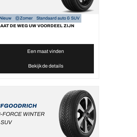
Nieuw
Zomer
Standaard auto & SUV
LAAT DE WEG UW VOORDEEL ZIJN
Een maat vinden
Bekijk de details
BFGOODRICH
-FORCE WINTER
 SUV